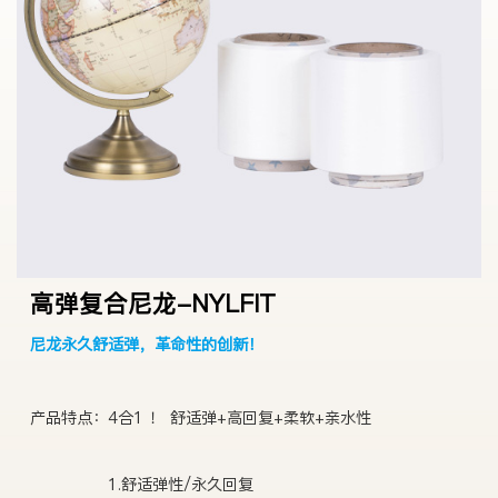
高弹复合尼龙-NYLFIT
尼龙永久舒适弹，革命性的创新！
产品特点：4合1 ！ 舒适弹+高回复+柔软+亲水性
1.舒适弹性/永久回复