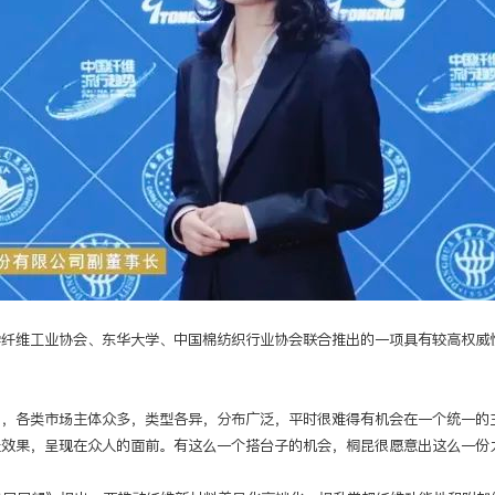
纤维工业协会、东华大学、中国棉纺织行业协会联合推出的一项具有较高权威性
国，各类市场主体众多，类型各异，分布广泛，平时很难得有机会在一个统一的
佳效果，呈现在众人的面前。有这么一个搭台子的机会，桐昆很愿意出这么一份