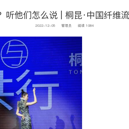
他们怎么说 | 桐昆·中国纤维流行
2022-12-05
管理员
阅读 1084