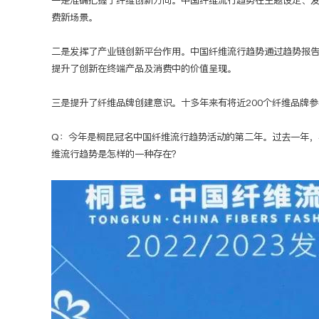
一是准确把握了纤维创新方向。中国纤维流行趋势在主题设定、
费新场景。
二是发挥了产业链创新平台作用。中国纤维流行趋势通过趋势报
提升了创新在终端产品及消费中的价值呈现。
三是提升了纤维品牌创建意识。十多年来有将近200个纤维品牌
Q：今年是桐昆冠名中国纤维流行趋势活动的第二年。过去一年，
维流行趋势是怎样的一种存在？