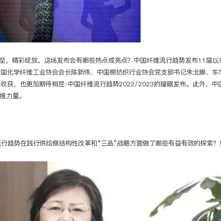
如约而至，精彩绽放。这场发布会有哪些热点或亮点？中国纤维流行趋势发布11届
中国化学纤维工业协会会长陈新伟、中国棉纺织行业协会党支部书记朱北娜、东
获，也更加期待桐昆·中国纤维流行趋势2022/2023的耀眼发布。此外，
纤维力量。
流行趋势在践行供给侧结构性改革和“三品”战略方面做了哪些有益有效的探索