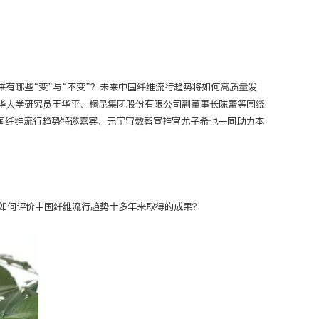
以来有哪些“变”与“不变”？未来中国纤维流行趋势将如何高质量发
华大学研究员王华平、桐昆集团股份有限公司副董事长陈蕾等围绕
中国纤维流行趋势特邀嘉宾、元宇宙数智宣推官尤子希也一同助力本
？如何评价中国纤维流行趋势十多年来取得的成果？