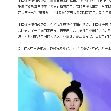
中国纤维流行趋势是一面面向未来的旗帜。《化纤工业“十四五”
维流行趋势每年征集并发布的趋势产品，着眼于技术革新，与国
昆去年推出的“绿源丝”、“绒柔丝”等五大系列创新产品，融合
中国纤维流行趋势是一个打造生态链价值链的链点。中国纤维流
共同确定了一个面向未来发展的主题，共同提升产业链的价值，
进，为共同推动中国的大纺织产业高速、高质量发展，贡献自己
Q：作为中国纤维流行趋势特邀嘉宾、元宇宙数智宣推官，尤子希