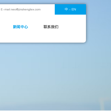
中
EN
E-mail:neo@jinshengtex.com
-
新闻中心
联系我们