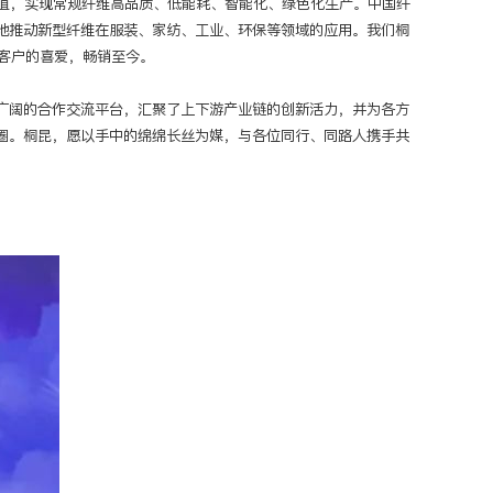
值，实现常规纤维高品质、低能耗、智能化、绿色化生产。中国纤
地推动新型纤维在服装、家纺、工业、环保等领域的应用。我们桐
受客户的喜爱，畅销至今。
广阔的合作交流平台，汇聚了上下游产业链的创新活力，并为各方
圈。桐昆，愿以手中的绵绵长丝为媒，与各位同行、同路人携手共