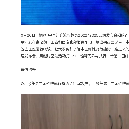
6月20日，桐昆·中国纤维流行趋势2022/2023云端发布会
展？发布会之前，工业和信息化部消费品司一级巡视员曹学军、
这些主题进行畅谈，让大家更加了解中国纤维流行趋势一路走来的收
届发布会，跨越时空为活动打Call，诠释无界与共行，传递中国
价值提升
Q：今年是中国纤维流行趋势第11届发布，十多年来，中国纤维