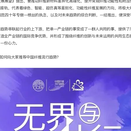
发展展望》提出，要推动纤维新材料差异化高端化，提升常规纤维功能性和附加
际接轨，代表着绿色、智能、超仿真等差别化、功能性纤维发展的方向，将极大
了桐昆四十年专做一根丝的执念，以及对未来趋势的综合判断，一经推出，便深
行趋势串联起行业的上下游，把单一产业链的事变成了一群人共同的事，提供了
打造全产业链的国际竞争优势，并形成了围绕纤维的创新与未来运用的共同生态
的一份心力。
如何向大家推荐中国纤维流行趋势？