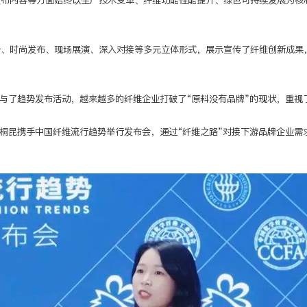
发布内容等方面始终以生产技术变革、纤维功能性能提升、绿色可持续发展为核
告、时尚发布、现场展演、深入对接等多元立体形式，展示宣传了纤维创新成果
参与了趋势发布活动，越来越多的纤维企业打破了“原料没有品牌”的现状，重视
桐昆携手中国纤维流行趋势举行发布会，通过“纤维之路”对接下游品牌企业需