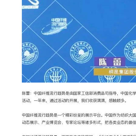
陈蕾：中国纤维流行趋势是由国家工信部消费品司指导，中国化学
活动，一年来，通过活动的开展，我们收获满满，感触颇多。
中国纤维流行趋势是一个精彩纷呈的展示平台。中国作为纺织大
动态展示、产业博览会、专家论坛等诸多形式，把各类业态的最